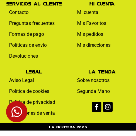
Servicios al cliente
Mi cuenta
Contacto
Mi cuenta
Preguntas frecuentes
Mis Favoritos
Formas de pago
Mis pedidos
Políticas de envío
Mis direcciones
Devoluciones
Legal
La tienda
Aviso Legal
Sobre nosotros
Política de cookies
Segunda Mano
Facebook-
Instagram
Política de privacidad
f
Condiciones de venta
La Frikitera 2026