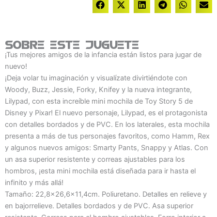
Sobre este juguete
¡Tus mejores amigos de la infancia están listos para jugar de
nuevo!
¡Deja volar tu imaginación y visualízate divirtiéndote con
Woody, Buzz, Jessie, Forky, Knifey y la nueva integrante,
Lilypad, con esta increíble mini mochila de Toy Story 5 de
Disney y Pixar! El nuevo personaje, Lilypad, es el protagonista
con detalles bordados y de PVC. En los laterales, esta mochila
presenta a más de tus personajes favoritos, como Hamm, Rex
y algunos nuevos amigos: Smarty Pants, Snappy y Atlas. Con
un asa superior resistente y correas ajustables para los
hombros, ¡esta mini mochila está diseñada para ir hasta el
infinito y más allá!
Tamaño: 22,8x26,6x11,4cm. Poliuretano. Detalles en relieve y
en bajorrelieve. Detalles bordados y de PVC. Asa superior