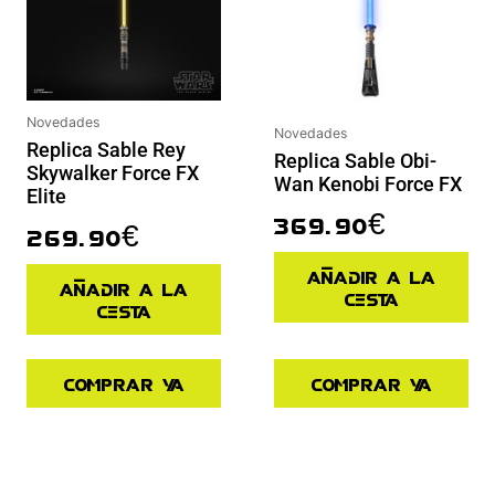
Novedades
Novedades
Replica Sable Rey
Replica Sable Obi-
Skywalker Force FX
Wan Kenobi Force FX
Elite
369.90
€
269.90
€
Añadir a la
Añadir a la
cesta
cesta
Comprar ya
Comprar ya