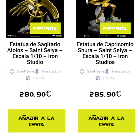
Preventa
Preventa
Estatua de Sagitario
Estatua de Capricornio
Aiolos – Saint Seiya –
Shura – Saint Seiya –
Escala 1/10 – Iron
Escala 1/10 – Iron
Studio
Studios
Saint Seiya
Iron studios
Saint Seiya
Iron studios
Figuras
Figuras
280.90
€
285.90
€
Añadir a la
Añadir a la
cesta
cesta