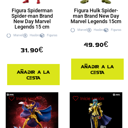
Figura Spiderman
Figura Hulk Spider-
Spider-man Brand
man Brand New Day
New Day Marvel
Marvel Legends 15cm
Legends 15 cm
Marvel
Hasbro
Figuras
Marvel
Hasbro
Figuras
49.90
€
31.90
€
Añadir a la
Añadir a la
cesta
cesta
Inicie sesión
Inicie sesión