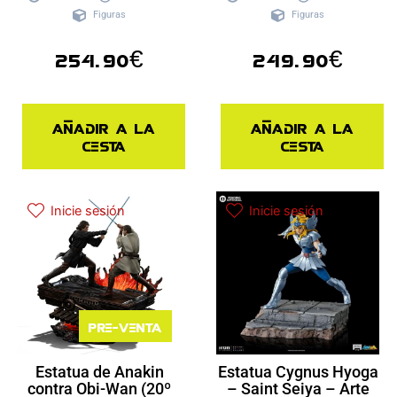
Figuras
Figuras
254.90
€
249.90
€
Añadir a la
Añadir a la
cesta
cesta
Inicie sesión
Inicie sesión
Pre-venta
Estatua de Anakin
Estatua Cygnus Hyoga
contra Obi-Wan (20º
– Saint Seiya – Arte