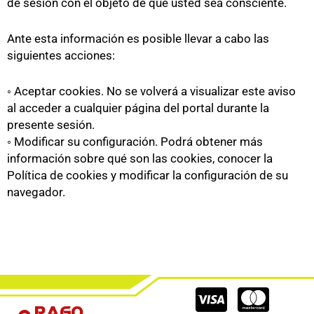
de sesión con el objeto de que usted sea consciente.
Ante esta información es posible llevar a cabo las
siguientes acciones:
◦ Aceptar cookies. No se volverá a visualizar este aviso
al acceder a cualquier página del portal durante la
presente sesión.
◦ Modificar su configuración. Podrá obtener más
información sobre qué son las cookies, conocer la
Política de cookies y modificar la configuración de su
navegador.
Cc-
Cc-
Cc-
Pago