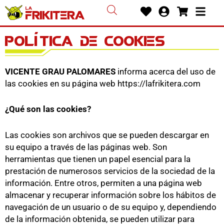
Ir
Heart
User-
Shoppin
Bars
al
circle
cart
contenido
POLÍTICA DE COOKIES
VICENTE GRAU PALOMARES
informa acerca del uso de
las cookies en su página web https://lafrikitera.com
¿Qué son las cookies?
Las cookies son archivos que se pueden descargar en
su equipo a través de las páginas web. Son
herramientas que tienen un papel esencial para la
prestación de numerosos servicios de la sociedad de la
información. Entre otros, permiten a una página web
almacenar y recuperar información sobre los hábitos de
navegación de un usuario o de su equipo y, dependiendo
de la información obtenida, se pueden utilizar para