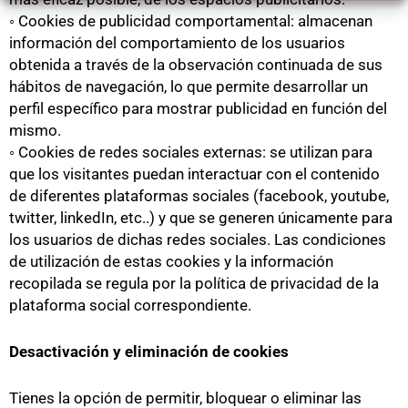
◦ Cookies de publicidad comportamental: almacenan
información del comportamiento de los usuarios
obtenida a través de la observación continuada de sus
hábitos de navegación, lo que permite desarrollar un
perfil específico para mostrar publicidad en función del
mismo.
◦ Cookies de redes sociales externas: se utilizan para
que los visitantes puedan interactuar con el contenido
de diferentes plataformas sociales (facebook, youtube,
twitter, linkedIn, etc..) y que se generen únicamente para
los usuarios de dichas redes sociales. Las condiciones
de utilización de estas cookies y la información
recopilada se regula por la política de privacidad de la
plataforma social correspondiente.
Desactivación y eliminación de cookies
Tienes la opción de permitir, bloquear o eliminar las