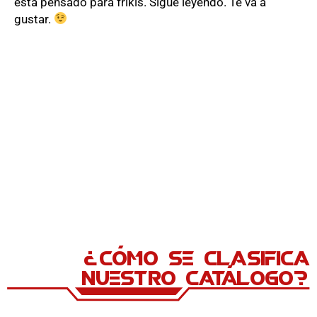
está pensado para frikis. Sigue leyendo. Te va a
gustar.
¿Cómo se clasifica
nuestro catálogo?