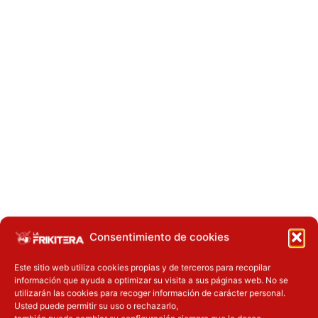
Consentimiento de cookies
Este sitio web utiliza cookies propias y de terceros para recopilar
información que ayuda a optimizar su visita a sus páginas web. No se
utilizarán las cookies para recoger información de carácter personal.
¿Qué tipo de productos
Usted puede permitir su uso o rechazarlo,