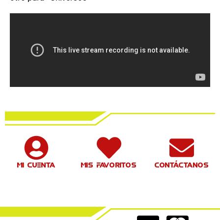
Mi cuenta
Mis favoritos
Contáctanos