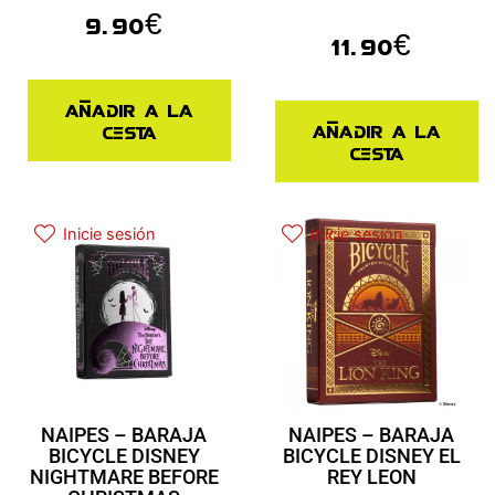
9.90
€
11.90
€
Añadir a la
Añadir a la
cesta
cesta
Inicie sesión
Inicie sesión
NAIPES – BARAJA
NAIPES – BARAJA
BICYCLE DISNEY
BICYCLE DISNEY EL
NIGHTMARE BEFORE
REY LEON