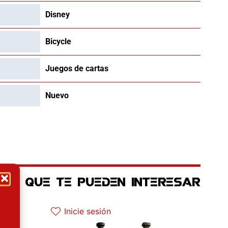
Disney
Bicycle
Juegos de cartas
Nuevo
OS QUE TE PUEDEN INTERESAR
ctual es: 22.42€.
Inicie sesión