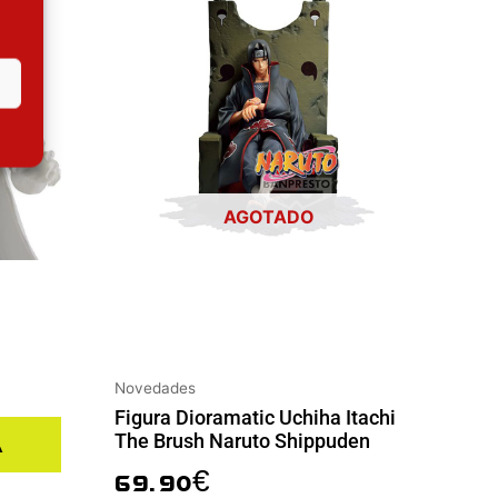
AGOTADO
Novedades
Figura Dioramatic Uchiha Itachi
The Brush Naruto Shippuden
a
69.90
€