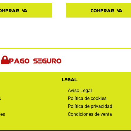
Comprar ya
omprar ya
Pago seguro
Legal
Aviso Legal
s
Política de cookies
Política de privacidad
nes
Condiciones de venta