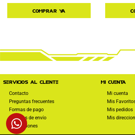
Comprar ya
C
Servicios al cliente
Mi cuenta
Contacto
Mi cuenta
Preguntas frecuentes
Mis Favorito
Formas de pago
Mis pedidos
Políticas de envío
Mis direccio
Devoluciones