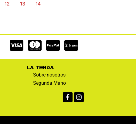
12
13
14
Cc-
Cc-
Cc-
visa
mastercard
paypal
La tienda
Sobre nosotros
Segunda Mano
Facebook-
Instagram
f