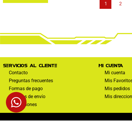
1
2
Servicios al cliente
Mi cuenta
Contacto
Mi cuenta
Preguntas frecuentes
Mis Favorito
Formas de pago
Mis pedidos
Políticas de envío
Mis direccio
Devoluciones