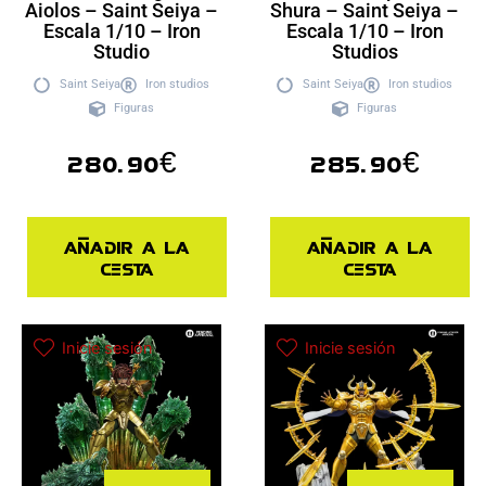
Aiolos – Saint Seiya –
Shura – Saint Seiya –
Escala 1/10 – Iron
Escala 1/10 – Iron
Studio
Studios
Saint Seiya
Iron studios
Saint Seiya
Iron studios
Figuras
Figuras
280.90
€
285.90
€
Añadir a la
Añadir a la
cesta
cesta
Inicie sesión
Inicie sesión