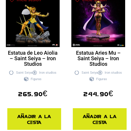
Estatua de Leo Aiolia
Estatua Aries Mu –
– Saint Seiya – Iron
Saint Seiya – Iron
Studios
Studios
Saint Seiya
Iron studios
Saint Seiya
Iron studios
Figuras
Figuras
265.90
€
244.90
€
Añadir a la
Añadir a la
cesta
cesta