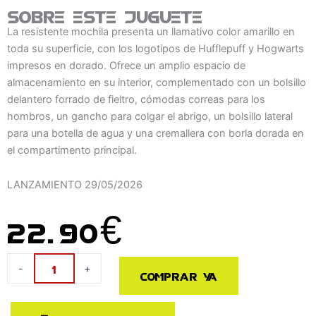
Sobre este juguete
La resistente mochila presenta un llamativo color amarillo en
toda su superficie, con los logotipos de Hufflepuff y Hogwarts
impresos en dorado. Ofrece un amplio espacio de
almacenamiento en su interior, complementado con un bolsillo
delantero forrado de fieltro, cómodas correas para los
hombros, un gancho para colgar el abrigo, un bolsillo lateral
para una botella de agua y una cremallera con borla dorada en
el compartimento principal.
LANZAMIENTO
29/05/2026
22.90
€
Mochila
-
+
Comprar ya
Hufflepuff
Harry
Potter