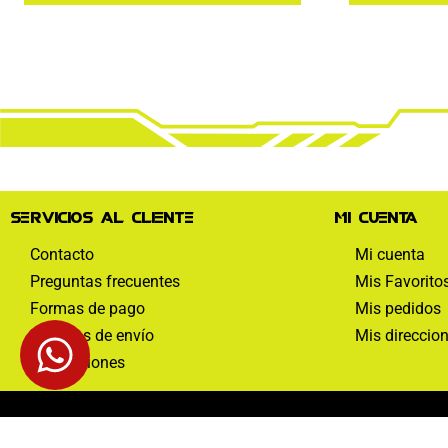
Servicios al cliente
Mi cuenta
Contacto
Mi cuenta
Preguntas frecuentes
Mis Favorito
Formas de pago
Mis pedidos
Políticas de envío
Mis direccio
Devoluciones