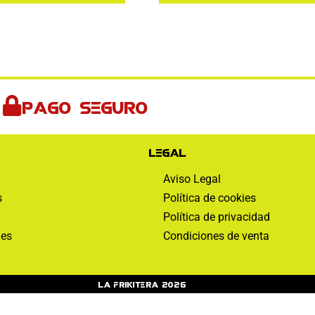
Pago seguro
Legal
Aviso Legal
s
Política de cookies
Política de privacidad
nes
Condiciones de venta
La Frikitera 2026
Web monitoreada de forma activa