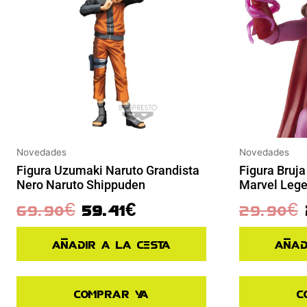
Novedades
Novedades
Figura Bruja
Figura Uzumaki Naruto Grandista
Marvel Leg
Nero Naruto Shippuden
29.90
€
69.90
€
59.41
€
Añad
Añadir a la cesta
C
Comprar ya