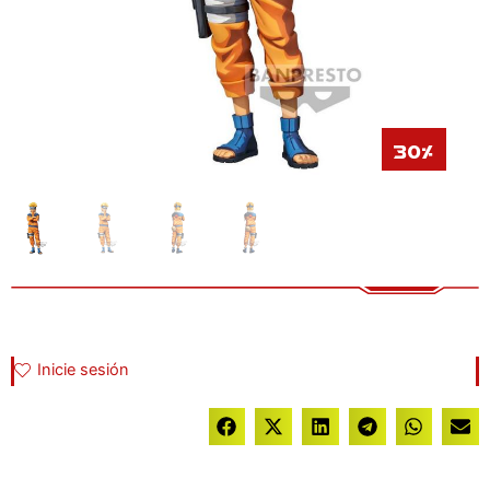
30%
Inicie sesión