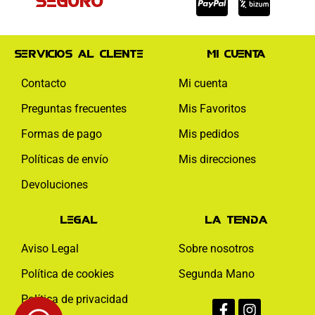
Servicios al cliente
Mi cuenta
Contacto
Mi cuenta
Preguntas frecuentes
Mis Favoritos
Formas de pago
Mis pedidos
Políticas de envío
Mis direcciones
Devoluciones
Legal
La tienda
Aviso Legal
Sobre nosotros
Política de cookies
Segunda Mano
Facebook-
Instagram
Política de privacidad
f