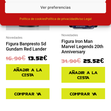
Ver preferencias
Política de cookies
Política de privacidad
Aviso Legal
Novedades
Novedades
Figura Iron Man
Figura Banpresto Sd
Marvel Legends 20th
Gundam Red Lander
Anniversary
16.90
€
13.52
€
31.90
€
25.52
€
Añadir a la
Añadir a la
cesta
cesta
Comprar ya
Comprar ya