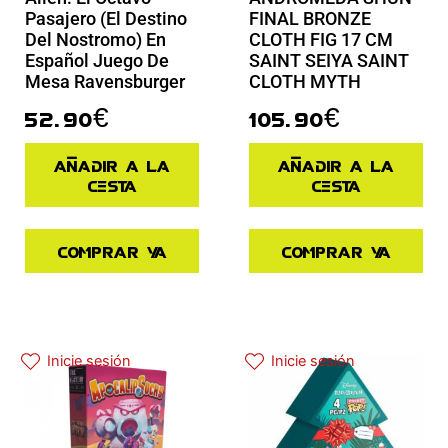
Pasajero (El Destino
FINAL BRONZE
Del Nostromo) En
CLOTH FIG 17 CM
Español Juego De
SAINT SEIYA SAINT
Mesa Ravensburger
CLOTH MYTH
52.90
€
105.90
€
Añadir a la
Añadir a la
cesta
cesta
Comprar ya
Comprar ya
Inicie sesión
Inicie sesión