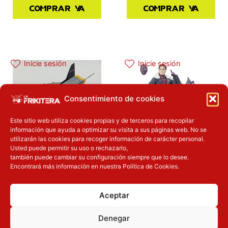
Comprar ya
Comprar ya
Inicie sesión
Inicie sesión
Consentimiento de cookies
Este sitio web utiliza cookies propias y de terceros para recopilar
información que ayuda a optimizar su visita a sus páginas web. No se
utilizarán las cookies para recoger información de carácter personal.
Usted puede permitir su uso o rechazarlo,
también puede cambiar su configuración siempre que lo desee.
Novedades
Encontrará más información en nuestra Política de Cookies.
Baron Zemo de los
Novedades
Vengadores de
Avión Conquest X-30
Hasbro Marvel
Aceptar
129.90
€
Legends Series
Denegar
29.90
€