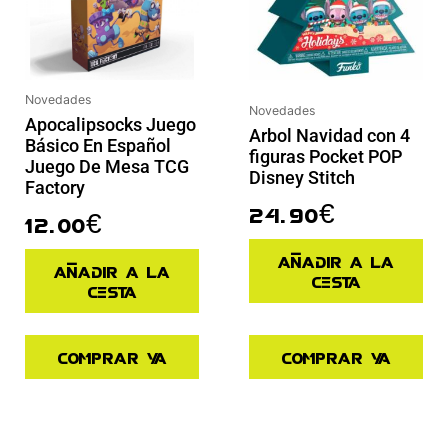
Novedades
Novedades
Apocalipsocks Juego
Arbol Navidad con 4
Básico En Español
figuras Pocket POP
Juego De Mesa TCG
Disney Stitch
Factory
24.90
€
12.00
€
Añadir a la
Añadir a la
cesta
cesta
Comprar ya
Comprar ya