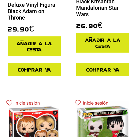
Black Krrsantan
Deluxe Vinyl Figura
Mandalorian Star
Black Adam on
Wars
Throne
26.90
€
29.90
€
Añadir a la
Añadir a la
cesta
cesta
Comprar ya
Comprar ya
Inicie sesión
Inicie sesión