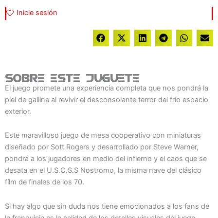
Inicie sesión
Sobre este juguete
El juego promete una experiencia completa que nos pondrá la
piel de gallina al revivir el desconsolante terror del frío espacio
exterior.
Este maravilloso juego de mesa cooperativo con miniaturas
diseñado por Sott Rogers y desarrollado por Steve Warner,
pondrá a los jugadores en medio del infierno y el caos que se
desata en el U.S.C.S.S Nostromo, la misma nave del clásico
fílm de finales de los 70.
Si hay algo que sin duda nos tiene emocionados a los fans de
la franquicia es la calidad de los detalles visuales del juego.