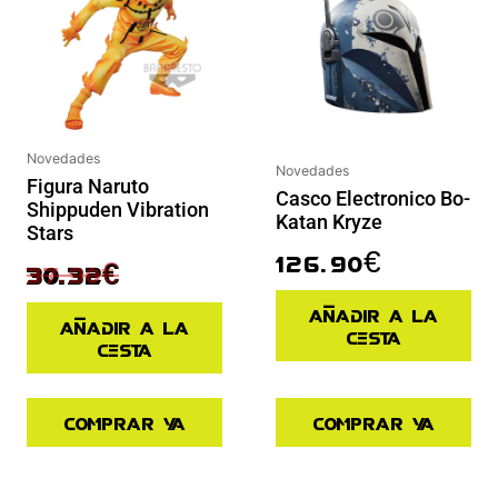
Novedades
Novedades
Figura Naruto
Casco Electronico Bo-
Shippuden Vibration
Katan Kryze
Stars
126.90
€
37.90
€
30.32
€
Añadir a la
Añadir a la
cesta
cesta
Comprar ya
Comprar ya