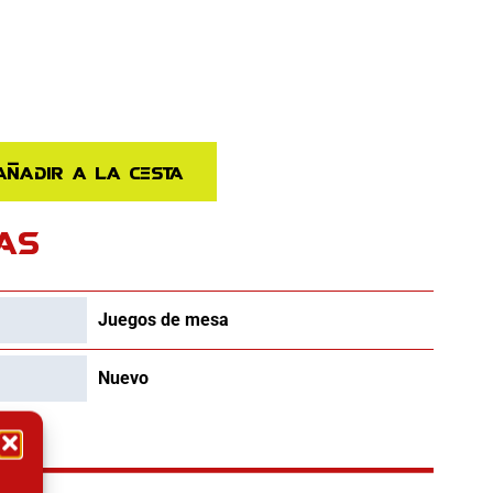
Añadir a la cesta
AS
Juegos de mesa
Nuevo