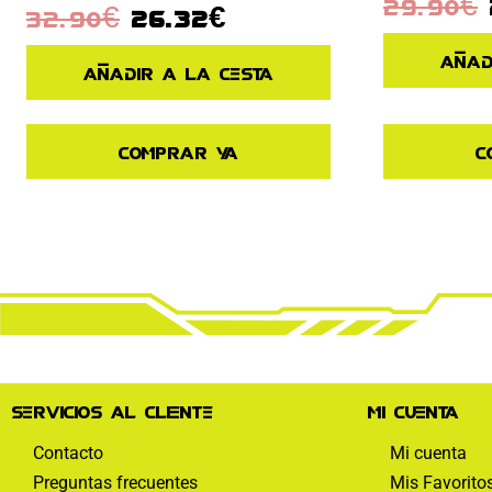
29.90
€
32.90
€
26.32
€
Añad
Añadir a la cesta
C
Comprar ya
Servicios al cliente
Mi cuenta
Contacto
Mi cuenta
Preguntas frecuentes
Mis Favorito