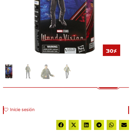
30%
Inicie sesión