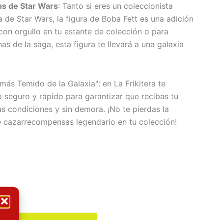
ns de Star Wars
: Tanto si eres un coleccionista
de Star Wars, la figura de Boba Fett es una adición
 con orgullo en tu estante de colección o para
s de la saga, esta figura te llevará a una galaxia
s Temido de la Galaxia": en La Frikitera te
 seguro y rápido para garantizar que recibas tu
as condiciones y sin demora. ¡No te pierdas la
e cazarrecompensas legendario en tu colección!