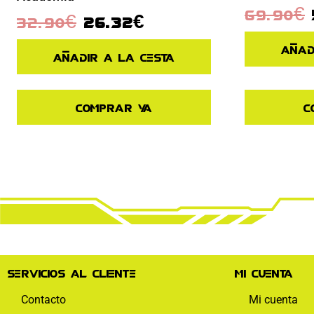
69.90
€
32.90
€
26.32
€
Añad
Añadir a la cesta
Comprar ya
C
Servicios al cliente
Mi cuenta
Contacto
Mi cuenta