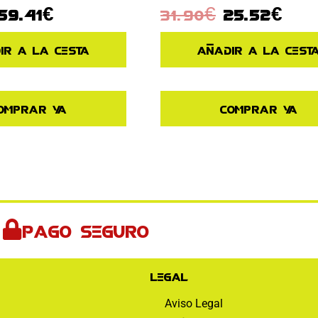
59.41
€
31.90
€
25.52
€
ir a la cesta
Añadir a la cest
omprar ya
Comprar ya
Pago seguro
Legal
Aviso Legal