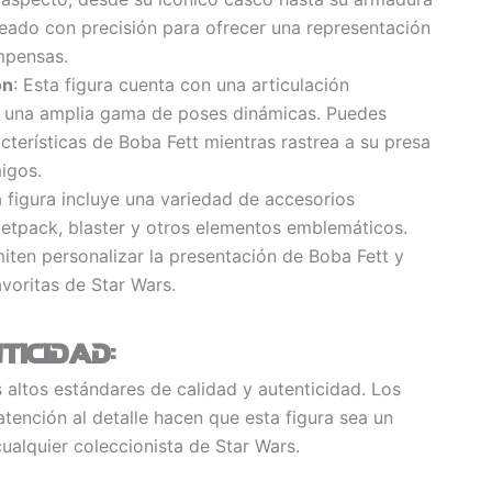
reado con precisión para ofrecer una representación
mpensas.
ón
: Esta figura cuenta con una articulación
e una amplia gama de poses dinámicas. Puedes
acterísticas de Boba Fett mientras rastrea a su presa
igos.
a figura incluye una variedad de accesorios
etpack, blaster y otros elementos emblemáticos.
iten personalizar la presentación de Boba Fett y
avoritas de Star Wars.
ticidad
:
 altos estándares de calidad y autenticidad. Los
 atención al detalle hacen que esta figura sea un
ualquier coleccionista de Star Wars.