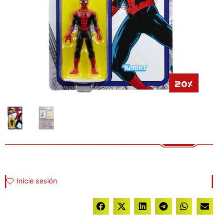
20%
Inicie sesión