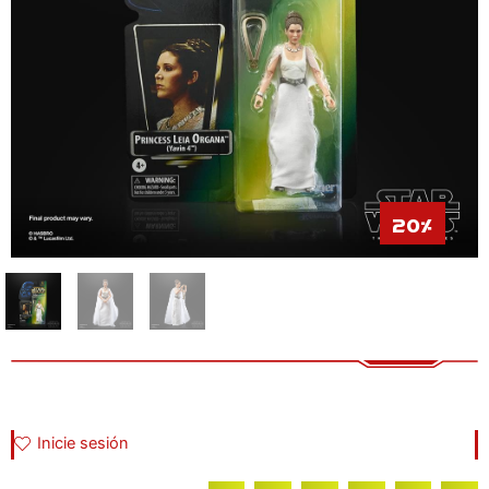
20%
Inicie sesión