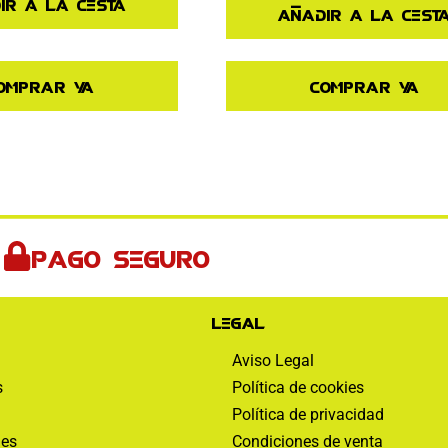
ir a la cesta
Añadir a la cest
omprar ya
Comprar ya
Pago seguro
Legal
Aviso Legal
s
Política de cookies
Política de privacidad
nes
Condiciones de venta