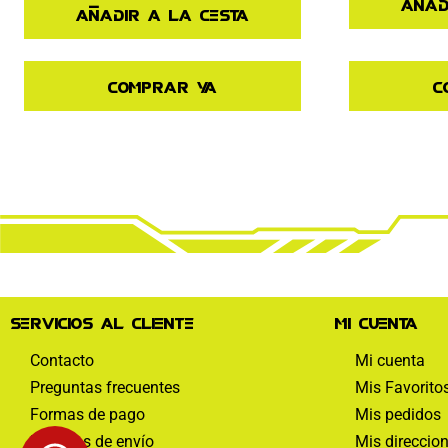
Añad
Añadir a la cesta
Comprar ya
C
Servicios al cliente
Mi cuenta
Contacto
Mi cuenta
Preguntas frecuentes
Mis Favorito
Formas de pago
Mis pedidos
Políticas de envío
Mis direccio