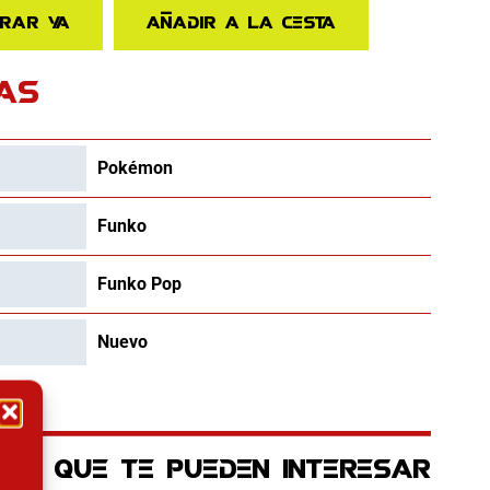
rar ya
Añadir a la cesta
AS
Pokémon
Funko
Funko Pop
Nuevo
OS QUE TE PUEDEN INTERESAR