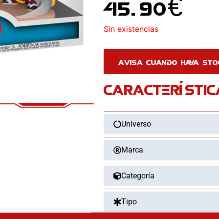
45.90
€
Sin existencias
CARACTERÍSTIC
Universo
Marca
Categoría
Tipo