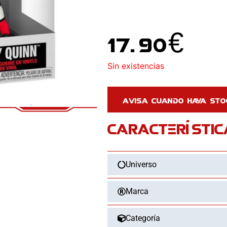
17.90
€
Sin existencias
CARACTERÍSTIC
Universo
Marca
Categoría