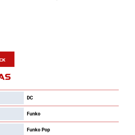
AS
DC
Funko
Funko Pop