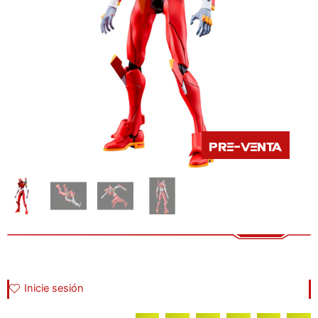
Pre-venta
Inicie sesión