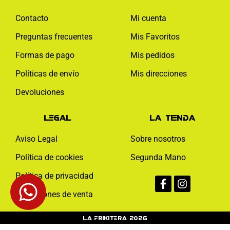
Contacto
Mi cuenta
Preguntas frecuentes
Mis Favoritos
Formas de pago
Mis pedidos
Políticas de envío
Mis direcciones
Devoluciones
Legal
La tienda
Aviso Legal
Sobre nosotros
Política de cookies
Segunda Mano
Facebook-
Instagram
Política de privacidad
f
Condiciones de venta
La Frikitera 2026