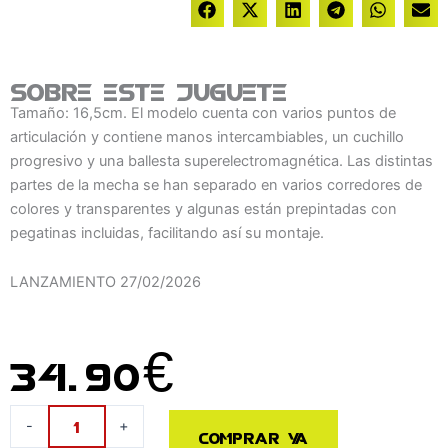
Sobre este juguete
Tamaño: 16,5cm. El modelo cuenta con varios puntos de
articulación y contiene manos intercambiables, un cuchillo
progresivo y una ballesta superelectromagnética. Las distintas
partes de la mecha se han separado en varios corredores de
colores y transparentes y algunas están prepintadas con
pegatinas incluidas, facilitando así su montaje.
LANZAMIENTO
27/02/2026
34.90
€
Figura
-
+
Comprar ya
Moderoid