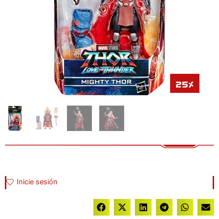
25%
Inicie sesión