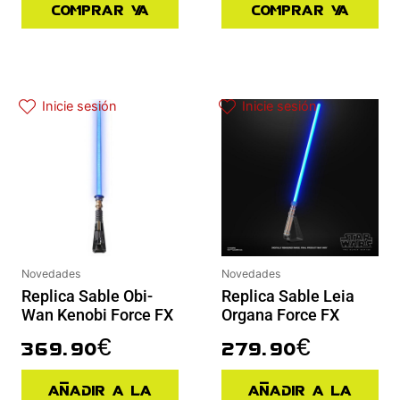
Comprar ya
Comprar ya
Inicie sesión
Inicie sesión
Novedades
Novedades
Replica Sable Obi-
Replica Sable Leia
Wan Kenobi Force FX
Organa Force FX
369.90
€
279.90
€
Añadir a la
Añadir a la