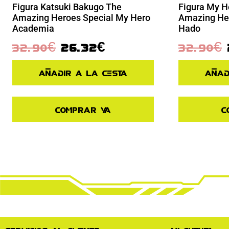
Figura Katsuki Bakugo The
Figura My 
Amazing Heroes Special My Hero
Amazing Her
Academia
Hado
32.90
€
26.32
€
32.90
€
Añadir a la cesta
Añad
Comprar ya
C