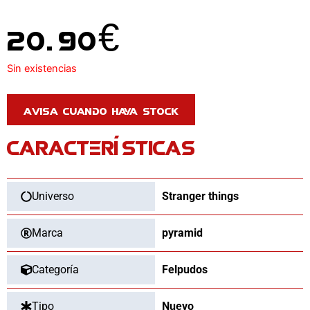
20.90
€
Sin existencias
CARACTERÍSTICAS
Universo
Stranger things
Marca
pyramid
Categoría
Felpudos
Tipo
Nuevo