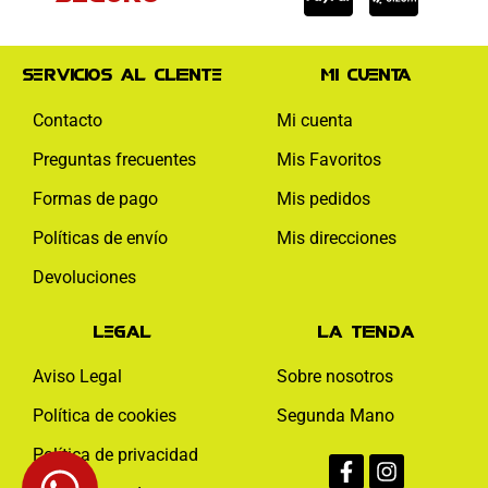
Servicios al cliente
Mi cuenta
Contacto
Mi cuenta
Preguntas frecuentes
Mis Favoritos
Formas de pago
Mis pedidos
Políticas de envío
Mis direcciones
Devoluciones
Legal
La tienda
Aviso Legal
Sobre nosotros
Política de cookies
Segunda Mano
Facebook-
Instagram
Política de privacidad
f