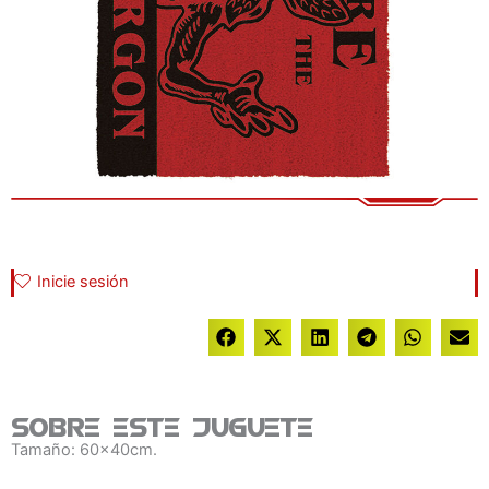
Inicie sesión
Sobre este juguete
Tamaño: 60x40cm.