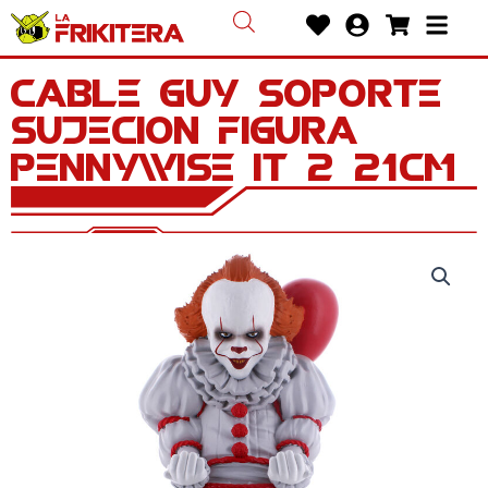
Ir
Heart
User-
Shoppin
Bars
al
circle
cart
contenido
Cable Guy soporte
sujecion figura
Pennywise IT 2 21cm