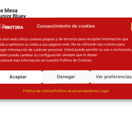
de Mesa
unior Bluey
vensburger
Consentimiento de cookies
s de mesa
e sitio web utiliza cookies propias y de terceros para recopilar información que
90
€
da a optimizar su visita a sus páginas web. No se utilizarán las cookies para
oger información de carácter personal. Usted puede permitir su uso o rechazarlo,
bién puede cambiar su configuración siempre que lo desee.
r a la
ontrará más información en nuestra Política de Cookies.
sta
Aceptar
Denegar
Ver preferencias
Política de cookies
Política de privacidad
Aviso Legal