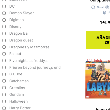
DC
Naruto
Demon Slayer
P
Digimon
14.
Disney
Dragon Ball
Añadi
Dragon quest
ce
Dragones y Mazmorras
Fallout
Five nights at freddy,s
Inicie se
Frieren beyond journey,s end
G.I. Joe
Gatchaman
Gremlins
Gundam
Halloween
Harry Potter
Juego 