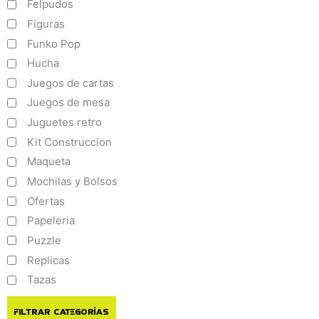
Felpudos
Figuras
Funko Pop
Hucha
Juegos de cartas
Juegos de mesa
Juguetes retro
Kit Construccion
Maqueta
Mochilas y Bolsos
Ofertas
Papeleria
Puzzle
Replicas
Tazas
Filtrar Categorías