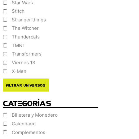
Star Wars
Stitch
Stranger things
The Witcher
Thundercats
TMNT
Transformers
Viernes 13
X-Men
Filtrar Universos
Categorías
Billetera y Monedero
Calendario
Complementos