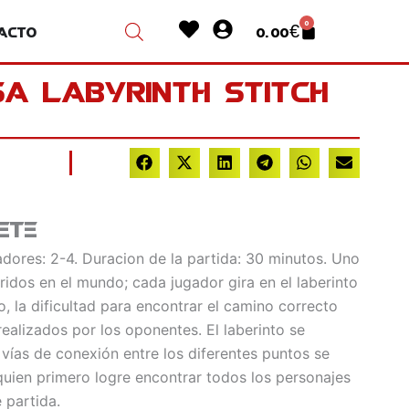
Heart
User-
0
acto
0.00
€
Cart
circle
sa Labyrinth Stitch
ete
dores: 2-4. Duracion de la partida: 30 minutos. Uno
ridos en el mundo; cada jugador gira en el laberinto
, la dificultad para encontrar el camino correcto
alizados por los oponentes. El laberinto se
 vías de conexión entre los diferentes puntos se
uien primero logre encontrar todos los personajes
 partida.