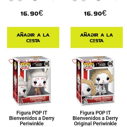
16.90
€
16.90
€
Añadir a la
Añadir a la
cesta
cesta
Inicie sesión
Inicie sesión
Figura POP IT
Figura POP IT
Bienvenidos a Derry
Bienvenidos a Derry
Periwinkle
Original Periwinkle