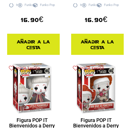
It
Funko
Funko Pop
It
Funko
Funko Pop
16.90
€
16.90
€
Añadir a la
Añadir a la
cesta
cesta
Inicie sesión
Inicie sesión
Figura POP IT
Figura POP IT
Bienvenidos a Derry
Bienvenidos a Derry