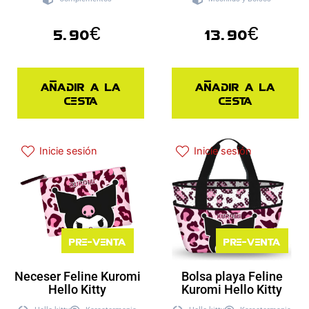
5.90
€
13.90
€
Añadir a la
Añadir a la
cesta
cesta
Inicie sesión
Inicie sesión
Pre-venta
Pre-venta
Neceser Feline Kuromi
Bolsa playa Feline
Hello Kitty
Kuromi Hello Kitty