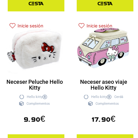
cesta
cesta
Inicie sesión
Inicie sesión
Neceser Peluche Hello
Neceser aseo viaje
Kitty
Hello Kitty
Hello kitty
Hello kitty
Cerdá
Complementos
Complementos
9.90
€
17.90
€