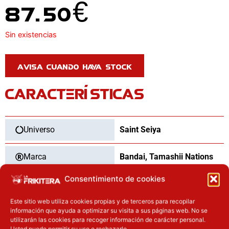
87.50
€
Sin existencias
CARACTERÍSTICAS
Universo
Saint Seiya
Marca
Bandai
,
Tamashii Nations
Consentimiento de cookies
Categoría
Figuras
Este sitio web utiliza cookies propias y de terceros para recopilar
Tipo
Nuevo
información que ayuda a optimizar su visita a sus páginas web. No se
utilizarán las cookies para recoger información de carácter personal.
Usted puede permitir su uso o rechazarlo,