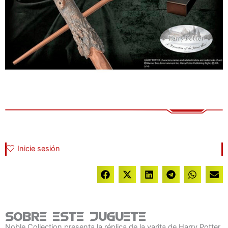
Inicie sesión
Sobre este juguete
Noble Collection presenta la réplica de la varita de Harry Potter