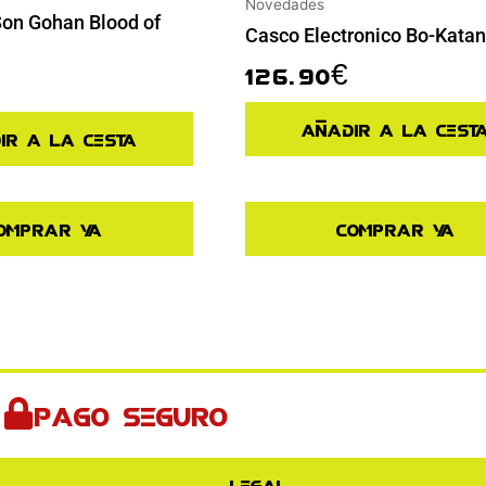
Novedades
Son Gohan Blood of
Casco Electronico Bo-Katan
126.90
€
Añadir a la cest
ir a la cesta
omprar ya
Comprar ya
Pago seguro
Legal