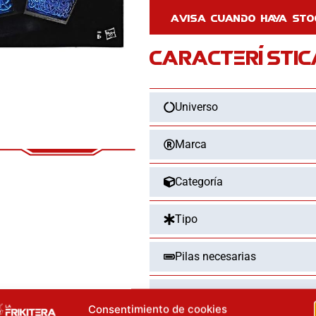
CARACTERÍSTIC
Universo
Marca
Categoría
Tipo
Pilas necesarias
Pilas incluidas
Consentimiento de cookies