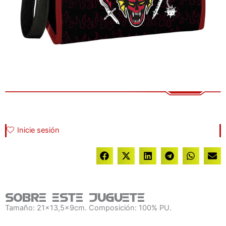
Inicie sesión
Sobre este juguete
Tamaño: 21x13,5x9cm. Composición: 100% PU.