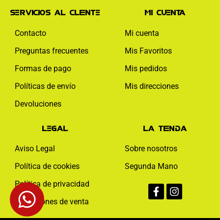
Servicios al cliente
Mi cuenta
Contacto
Mi cuenta
Preguntas frecuentes
Mis Favoritos
Formas de pago
Mis pedidos
Políticas de envío
Mis direcciones
Devoluciones
Legal
La tienda
Aviso Legal
Sobre nosotros
Política de cookies
Segunda Mano
Facebook-
Instagram
Política de privacidad
f
Condiciones de venta