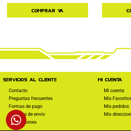
Comprar ya
C
Servicios al cliente
Mi cuenta
Contacto
Mi cuenta
Preguntas frecuentes
Mis Favorito
Formas de pago
Mis pedidos
Políticas de envío
Mis direccio
Devoluciones