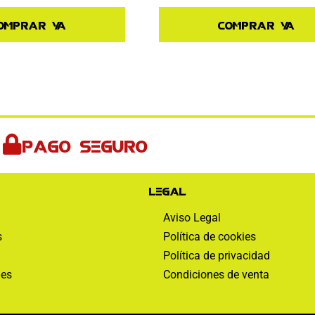
Comprar ya
omprar ya
Pago seguro
Legal
Aviso Legal
s
Política de cookies
Política de privacidad
nes
Condiciones de venta