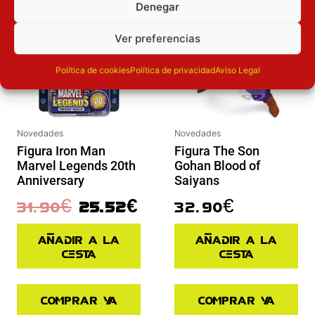
Inicie sesión
Inicie sesión
Denegar
Ver preferencias
Política de cookies
Política de privacidad
Aviso Legal
Novedades
Novedades
Figura Iron Man
Figura The Son
Marvel Legends 20th
Gohan Blood of
Anniversary
Saiyans
31.90
€
25.52
€
32.90
€
Añadir a la
Añadir a la
cesta
cesta
Comprar ya
Comprar ya