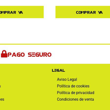
omprar ya
Comprar ya
Pago seguro
Legal
Aviso Legal
s
Política de cookies
Política de privacidad
nes
Condiciones de venta