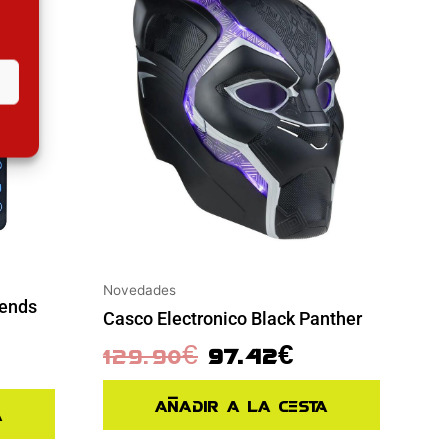
Novedades
gends
Casco Electronico Black Panther
129.90
€
97.42
€
Añadir a la cesta
a