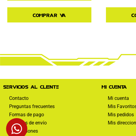
Comprar ya
C
Servicios al cliente
Mi cuenta
Contacto
Mi cuenta
Preguntas frecuentes
Mis Favorito
Formas de pago
Mis pedidos
Políticas de envío
Mis direccio
Devoluciones