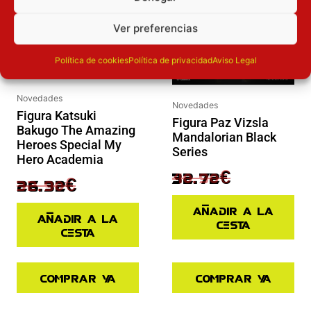
Ver preferencias
Política de cookies
Política de privacidad
Aviso Legal
Novedades
Novedades
Figura Katsuki
Figura Paz Vizsla
Bakugo The Amazing
Mandalorian Black
Heroes Special My
Series
Hero Academia
40.90
€
32.72
€
32.90
€
26.32
€
Añadir a la
Añadir a la
cesta
cesta
Comprar ya
Comprar ya