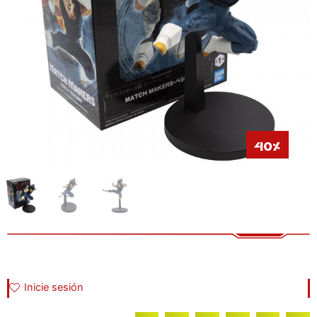
40%
Inicie sesión