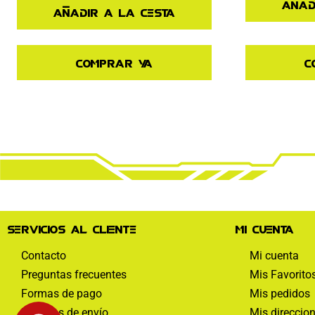
Añad
Añadir a la cesta
C
Comprar ya
Servicios al cliente
Mi cuenta
Contacto
Mi cuenta
Preguntas frecuentes
Mis Favorito
Formas de pago
Mis pedidos
Políticas de envío
Mis direccio