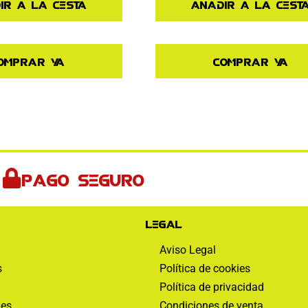
ir a la cesta
Añadir a la cest
omprar ya
Comprar ya
Pago seguro
Legal
Aviso Legal
s
Política de cookies
Política de privacidad
nes
Condiciones de venta