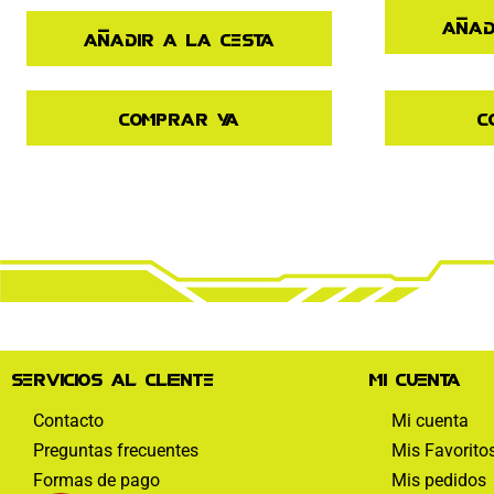
Añad
Añadir a la cesta
Comprar ya
C
Servicios al cliente
Mi cuenta
Contacto
Mi cuenta
Preguntas frecuentes
Mis Favorito
Formas de pago
Mis pedidos