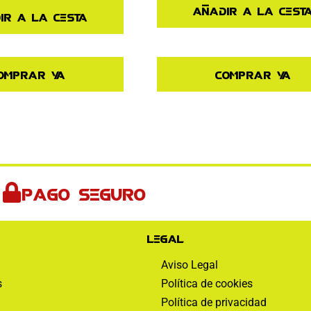
Añadir a la cest
ir a la cesta
omprar ya
Comprar ya
Pago seguro
Legal
Aviso Legal
s
Política de cookies
Política de privacidad