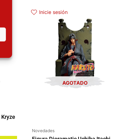
Inicie sesión
AGOTADO
 Kryze
Novedades
Figura Dioramatic Uchiha Itachi