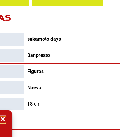
AS
sakamoto days
Banpresto
Figuras
Nuevo
18
cm