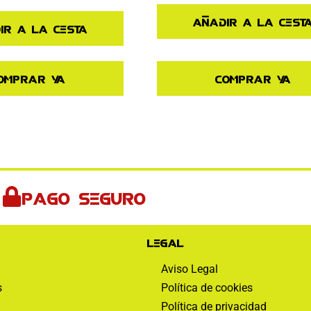
Añadir a la cest
ir a la cesta
omprar ya
Comprar ya
Pago seguro
Legal
Aviso Legal
s
Política de cookies
Política de privacidad