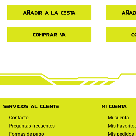
Añadir a la cesta
Añad
Comprar ya
C
Servicios al cliente
Mi cuenta
Contacto
Mi cuenta
Preguntas frecuentes
Mis Favorito
Formas de pago
Mis pedidos