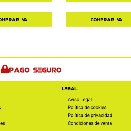
omprar ya
Comprar ya
Pago seguro
Legal
Aviso Legal
s
Política de cookies
Política de privacidad
nes
Condiciones de venta