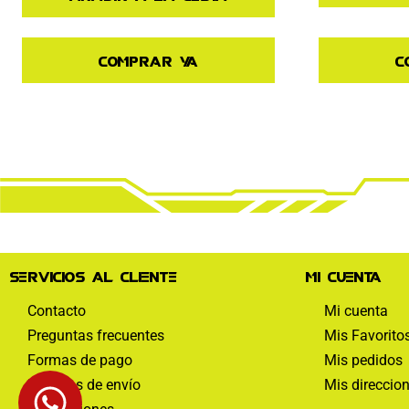
Comprar ya
C
Servicios al cliente
Mi cuenta
Contacto
Mi cuenta
Preguntas frecuentes
Mis Favorito
Formas de pago
Mis pedidos
Políticas de envío
Mis direccio