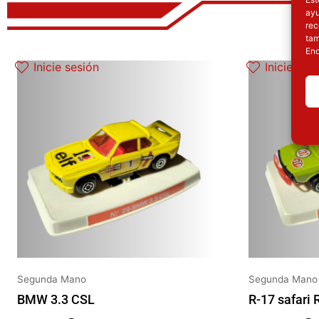
ayu
rec
tam
Enc
Inicie sesión
Inicie ses
Segunda Mano
Segunda Mano
BMW 3.3 CSL
R-17 safari 