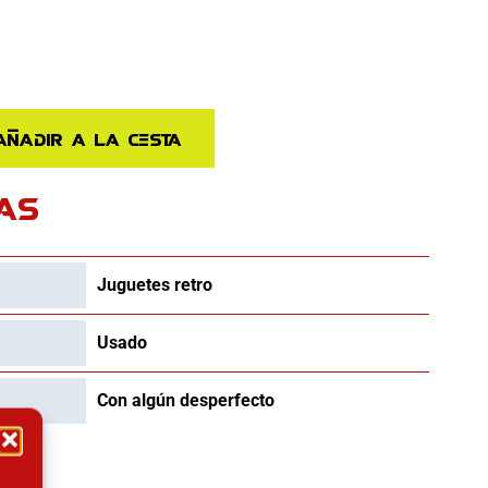
Añadir a la cesta
AS
Juguetes retro
Usado
Con algún desperfecto