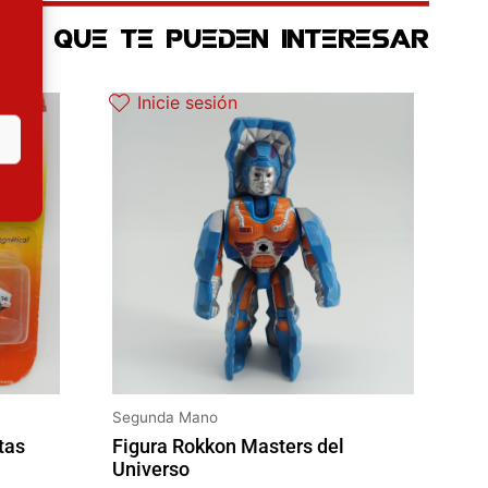
OS QUE TE PUEDEN INTERESAR
Inicie sesión
Segunda Mano
tas
Figura Rokkon Masters del
Universo