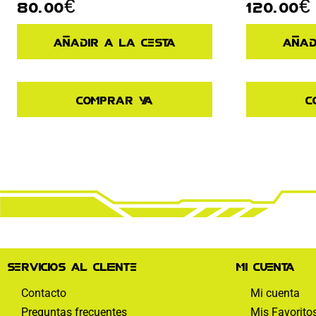
80.00
€
120.00
€
Añadir a la cesta
Añad
Comprar ya
C
Servicios al cliente
Mi cuenta
Contacto
Mi cuenta
Preguntas frecuentes
Mis Favorito