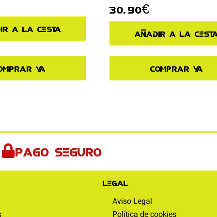
30.90
€
ir a la cesta
Añadir a la cest
omprar ya
Comprar ya
Pago seguro
Legal
Aviso Legal
s
Política de cookies