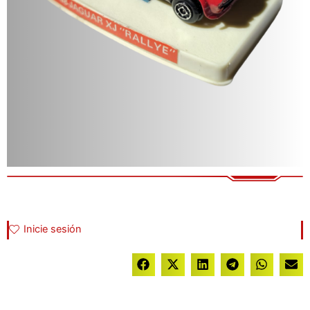
Inicie sesión