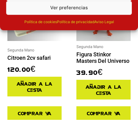
Ver preferencias
Política de cookies
Política de privacidad
Aviso Legal
Segunda Mano
Segunda Mano
Figura Stinkor
Citroen 2cv safari
Masters Del Universo
120.00
€
39.90
€
Añadir a la
Añadir a la
cesta
cesta
Comprar ya
Comprar ya