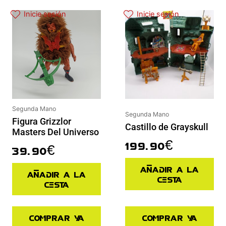
Inicie sesión
Inicie sesión
Segunda Mano
Segunda Mano
Figura Grizzlor
Castillo de Grayskull
Masters Del Universo
199.90
€
39.90
€
Añadir a la
Añadir a la
cesta
cesta
Comprar ya
Comprar ya