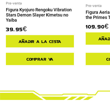
Pre-venta
Pre-venta
Figura Kyojuro Rengoku Vibration
Figura Aeria
Stars Demon Slayer Kimetsu no
the Primes 
Yaiba
109.90
€
39.95
€
Añad
Añadir a la cesta
Comprar ya
C