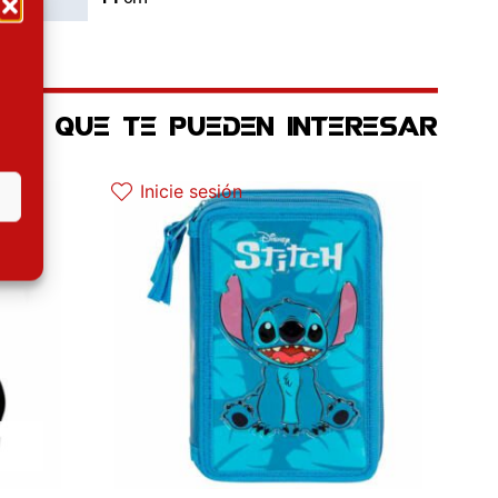
OS QUE TE PUEDEN INTERESAR
Inicie sesión