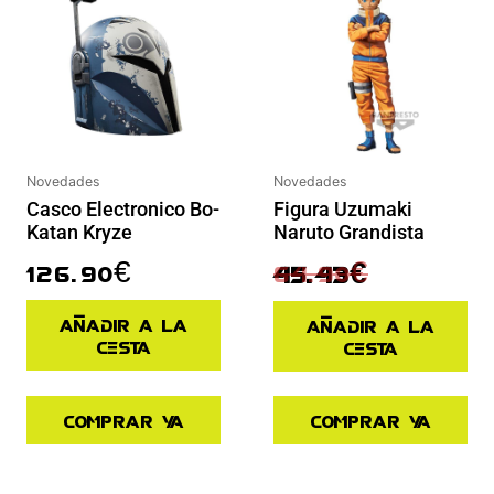
Novedades
Novedades
Figura Uzumaki
Casco Electronico Bo-
Naruto Grandista
Katan Kryze
64.90
€
126.90
€
45.43
€
Añadir a la
Añadir a la
cesta
cesta
Comprar ya
Comprar ya